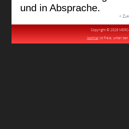
und in Absprache.
< Zur
Copyright © 2026 MERC-S
Joomla!
ist freie, unter der