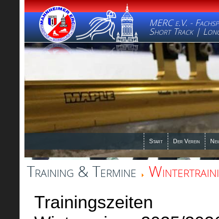
MERC e.V. - Fachsp
Short Track | Long
Start
Der Verein
Ne
Training & Termine
Wintertrain
Trainingszeiten