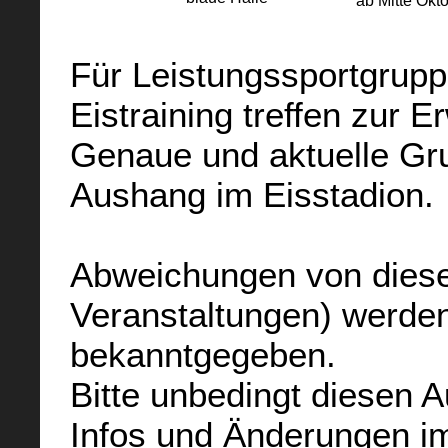
ab Mitte Okt
Für Leistungssportgrup
Eistraining treffen zur 
Genaue und aktuelle Gru
Aushang im Eisstadion.
Abweichungen von diesen
Veranstaltungen) werden
bekanntgegeben.
Bitte unbedingt diesen 
Infos und Änderungen i