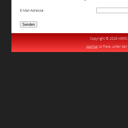
E-Mail-Adresse:
Senden
Copyright © 2026 MERC-S
Joomla!
ist freie, unter der