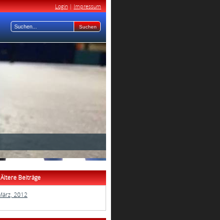
Login
|
Impressum
Ältere Beiträge
März, 2012