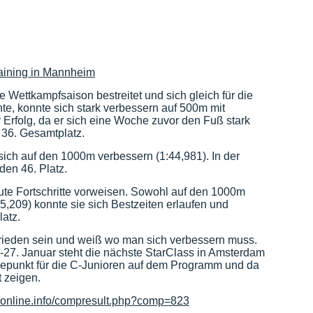
raining in Mannheim
e Wettkampfsaison bestreitet und sich gleich für die
nte, konnte sich stark verbessern auf 500m mit
er Erfolg, da er sich eine Woche zuvor den Fuß stark
 36. Gesamtplatz.
sich auf den 1000m verbessern (1:44,981). In der
en 46. Platz.
ute Fortschritte vorweisen. Sowohl auf den 1000m
5,209) konnte sie sich Bestzeiten erlaufen und
latz.
ieden sein und weiß wo man sich verbessern muss.
27. Januar steht die nächste StarClass in Amsterdam
epunkt für die C-Junioren auf dem Programm und da
 zeigen.
ackonline.info/compresult.php?comp=823