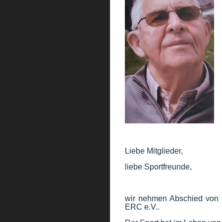
Liebe Mitglieder,
liebe Sportfreunde,
wir nehmen Abschied von 
ERC e.V..