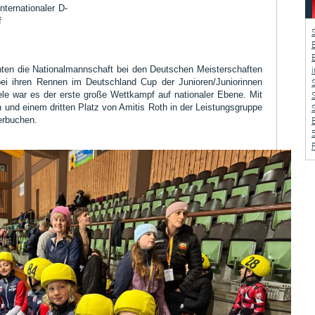
ternationaler D-
f
nten die Nationalmannschaft bei den Deutschen Meisterschaften
bei ihren Rennen im Deutschland Cup der Junioren/Juniorinnen
le war es der erste große Wettkampf auf nationaler Ebene. Mit
n und einem dritten Platz von Amitis Roth in der Leistungsgruppe
verbuchen.