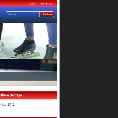
Login
|
Impressum
Ältere Beiträge
März, 2012