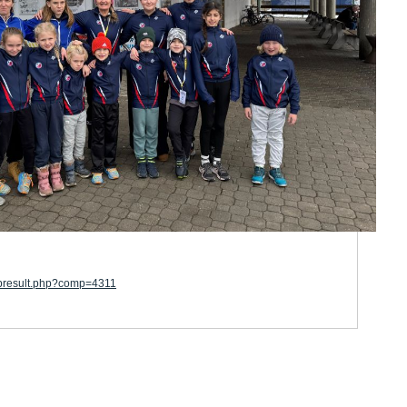
ompresult.php?comp=4311